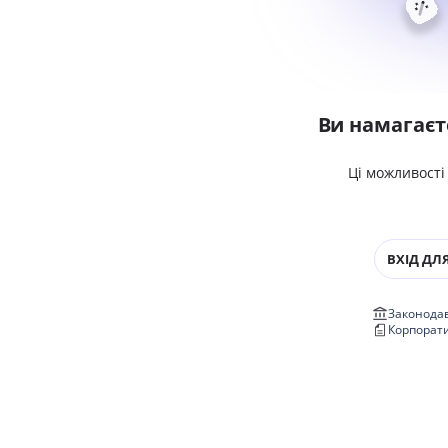
Ви намагаєт
Ці можливості
ВХІД ДЛЯ
Законодав
Корпорат