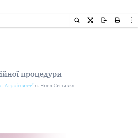
ційної процедури
 "Агроінвест"
с. Нова Синявка