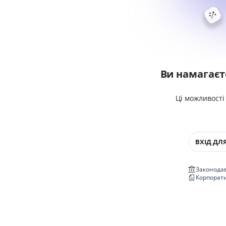
Ви намагаєт
Ці можливості
ВХІД ДЛЯ
Законодав
Корпорат