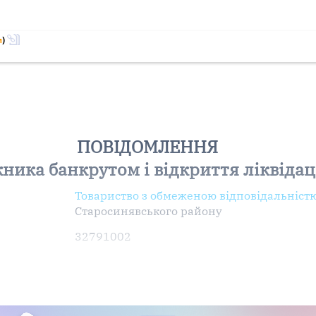
м
)
ПОВІДОМЛЕННЯ
ника банкрутом і відкриття ліквіда
Товариство з обмеженою відповідальністю
Старосинявського району
32791002