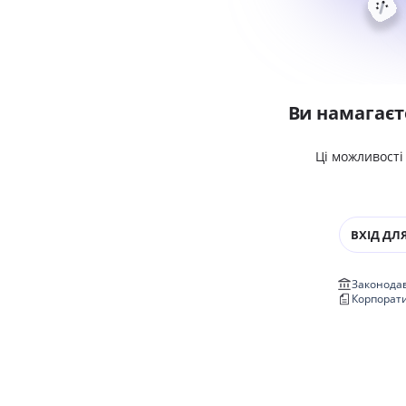
Ви намагаєт
Ці можливості
ВХІД ДЛЯ
Законодав
Корпорат