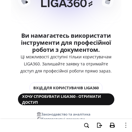
Ви намагаєтесь використати
інструменти для професійної
роботи з документом.
Ці можливості доступні тільки користувачам
LIGA360. Залишайте заявку та отримайте
доступ для професійної роботи прямо зараз.
ВХІД ДЛЯ КОРИСТУВАЧІВ LIGA360
ХОЧУ СПРОБУВАТИ LIGA360 - ОТРИМАТИ
ДОСТУП
Законодавство та аналітика
Корпоративні документи
Перевірка компаній та персон
Медіааналіз та репутація