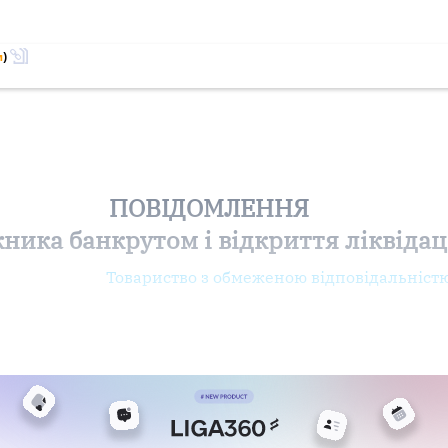
м
)
ПОВІДОМЛЕННЯ
ника банкрутом і відкриття ліквіда
Товариство з обмеженою відповідальністю