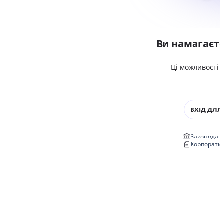
Ви намагаєт
Ці можливості
ВХІД ДЛЯ
Законодав
Корпорат