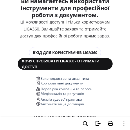
Ви намагаєтесь використати
інструменти для професійної
роботи з документом.
Ці можливості доступні тільки користувачам
LIGA360. Залишайте заявку та отримайте
доступ для професійної роботи прямо зараз.
ВХІД ДЛЯ КОРИСТУВАЧІВ LIGA360
ХОЧУ СПРОБУВАТИ LIGA360 - ОТРИМАТИ
ДОСТУП
Законодавство та аналітика
Корпоративні документи
Перевірка компаній та персон
Медіааналіз та репутація
Аналіз судової практики
Автоматизація договорів
НОВА LIGA360 ЗМІНЮЄ ВСЕ!