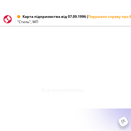
Карта підприємства від 07.09.1996
(
Порушено справу про 
"Стиль", МП
Код підприємства: