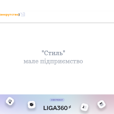
банкрутство
)
"Стиль"
мале підприємство