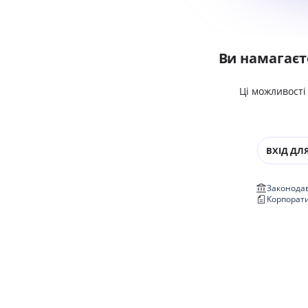
Ви намагаєт
Ці можливості
ВХІД ДЛЯ
Законодав
Корпорат