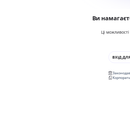
Ви намагаєт
Ці можливості
ВХІД ДЛЯ
Законодав
Корпорат