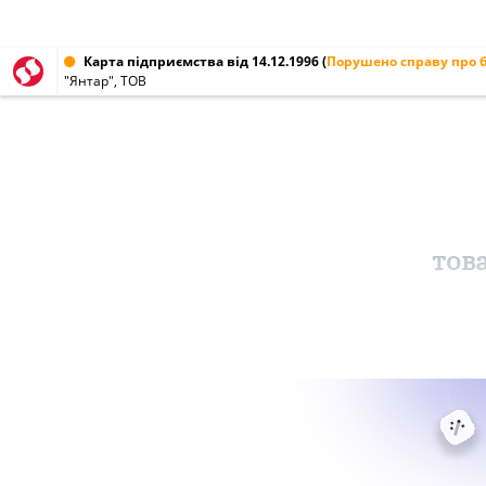
Карта підприємства від 14.12.1996
(
Порушено справу про 
"Янтар", ТОВ
тов