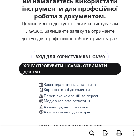
Ви намагаєтесь використати
інструменти для професійної
роботи з документом.
Ці можливості доступні тільки користувачам
LIGA360. Залишайте заявку та отримайте
доступ для професійної роботи прямо зараз.
ВХІД ДЛЯ КОРИСТУВАЧІВ LIGA360
ХОЧУ СПРОБУВАТИ LIGA360 - ОТРИМАТИ
ДОСТУП
Законодавство та аналітика
Корпоративні документи
Перевірка компаній та персон
Медіааналіз та репутація
Аналіз судової практики
Автоматизація договорів
НОВА LIGA360 ЗМІНЮЄ ВСЕ!