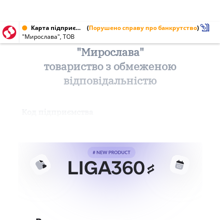
Карта підприємства від 26.04.1997
(
Порушено справу про банкрутство
)
"Мирослава", ТОВ
"Мирослава"
товариство з обмеженою
відповідальністю
Код підприємства