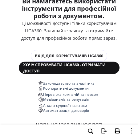
Ви намагаєтесь використати
інструменти для професійної
роботи з документом.
Ці можливості доступні тільки користувачам
LIGA360. Залишайте заявку та отримайте
доступ для професійної роботи прямо зараз.
ВХІД ДЛЯ КОРИСТУВАЧІВ LIGA360
ХОЧУ СПРОБУВАТИ LIGA360 - ОТРИМАТИ
ДОСТУП
Законодавство та аналітика
Корпоративні документи
Перевірка компаній та персон
Медіааналіз та репутація
Аналіз судової практики
Автоматизація договорів
НОВА LIGA360 ЗМІНЮЄ ВСЕ!