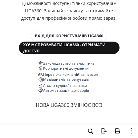
Ці можливості доступні тільки користувачам
LIGA360. Залишайте заявку та отримайте
доступ для професійної роботи прямо зараз.
ВХІД ДЛЯ КОРИСТУВАЧІВ LIGA360
ХОЧУ СПРОБУВАТИ LIGA360 - ОТРИМАТИ
ДОСТУП
Законодавство та аналітика
Корпоративні документи
Перевірка компаній та персон
Медіааналіз та репутація
Аналіз судової практики
Автоматизація договорів
НОВА LIGA360 ЗМІНЮЄ ВСЕ!