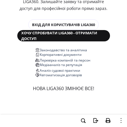
LIGA360. Залишайте заявку та отримайте
доступ для професійної роботи прямо зараз.
ВХІД ДЛЯ КОРИСТУВАЧІВ LIGA360
ХОЧУ СПРОБУВАТИ LIGA360 - ОТРИМАТИ
ДОСТУП
Законодавство та аналітика
Корпоративні документи
Перевірка компаній та персон
Медіааналіз та репутація
Аналіз судової практики
Автоматизація договорів
НОВА LIGA360 ЗМІНЮЄ ВСЕ!