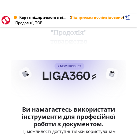
Карта підприємства від 25.06.1998 № 25399285
(
Підприємство ліквідовано
)
"Продолія", ТОВ
"Продолія"
товариство
Ви намагаєтесь використати
інструменти для професійної
роботи з документом.
Ці можливості доступні тільки користувачам