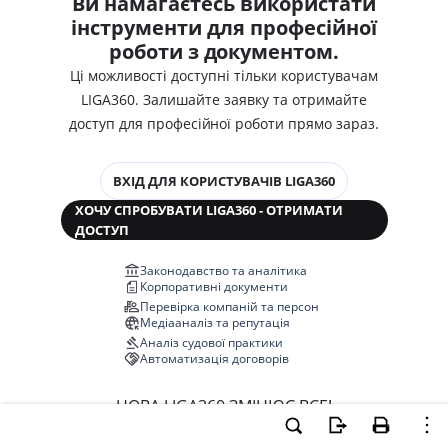
Ви намагаєтесь використати
інструменти для професійної
роботи з документом.
Ці можливості доступні тільки користувачам
LIGA360. Залишайте заявку та отримайте
доступ для професійної роботи прямо зараз.
ВХІД ДЛЯ КОРИСТУВАЧІВ LIGA360
ХОЧУ СПРОБУВАТИ LIGA360 - ОТРИМАТИ
ДОСТУП
Законодавство та аналітика
Корпоративні документи
Перевірка компаній та персон
Медіааналіз та репутація
Аналіз судової практики
Автоматизація договорів
НОВА LIGA360 ЗМІНЮЄ ВСЕ!