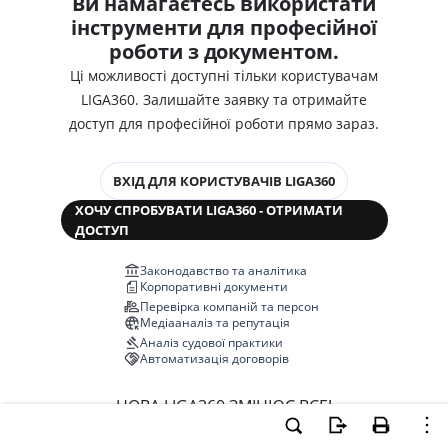
Ви намагаєтесь використати
інструменти для професійної
роботи з документом.
Ці можливості доступні тільки користувачам
LIGA360. Залишайте заявку та отримайте
доступ для професійної роботи прямо зараз.
ВХІД ДЛЯ КОРИСТУВАЧІВ LIGA360
ХОЧУ СПРОБУВАТИ LIGA360 - ОТРИМАТИ
ДОСТУП
Законодавство та аналітика
Корпоративні документи
Перевірка компаній та персон
Медіааналіз та репутація
Аналіз судової практики
Автоматизація договорів
НОВА LIGA360 ЗМІНЮЄ ВСЕ!