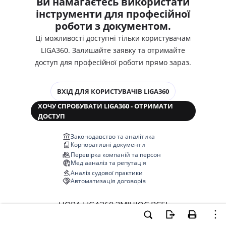
Ви намагаєтесь використати
інструменти для професійної
роботи з документом.
Ці можливості доступні тільки користувачам
LIGA360. Залишайте заявку та отримайте
доступ для професійної роботи прямо зараз.
ВХІД ДЛЯ КОРИСТУВАЧІВ LIGA360
ХОЧУ СПРОБУВАТИ LIGA360 - ОТРИМАТИ
ДОСТУП
Законодавство та аналітика
Корпоративні документи
Перевірка компаній та персон
Медіааналіз та репутація
Аналіз судової практики
Автоматизація договорів
НОВА LIGA360 ЗМІНЮЄ ВСЕ!