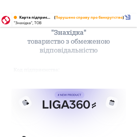
Карта підприємства від 30.07.1998
(
Порушено справу про банкрутство
)
"Знахідка", ТОВ
"Знахідка"
товариство з обмеженою
відповідальністю
Код підприємства: