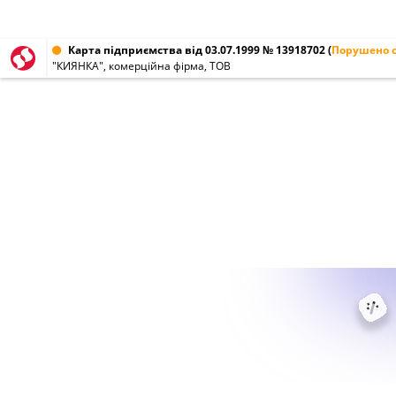
Карта підприємства від 03.07.1999 № 13918702
(
Порушено с
"КИЯНКА", комерційна фірма, ТОВ