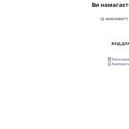
Ви намагаєт
Ці можливості
ВХІД ДЛЯ
Законодав
Корпорат