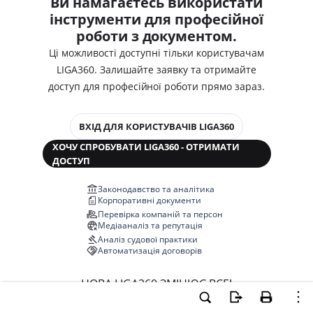
Ви намагаєтесь використати
інструменти для професійної
роботи з документом.
Ці можливості доступні тільки користувачам
LIGA360. Залишайте заявку та отримайте
доступ для професійної роботи прямо зараз.
ВХІД ДЛЯ КОРИСТУВАЧІВ LIGA360
ХОЧУ СПРОБУВАТИ LIGA360 - ОТРИМАТИ
ДОСТУП
Законодавство та аналітика
Корпоративні документи
Перевірка компаній та персон
Медіааналіз та репутація
Аналіз судової практики
Автоматизація договорів
НОВА LIGA360 ЗМІНЮЄ ВСЕ!