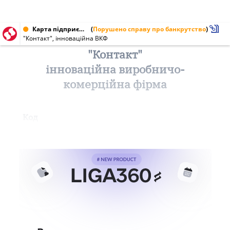
Карта підприємства від 03.10.1996
(
Порушено справу про банкрутство
)
"Контакт", інноваційна ВКФ
"Контакт"
інноваційна виробничо-
комерційна фірма
Код