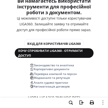
Ви намагаєтесь використати
інструменти для професійної
роботи з документом.
Ці можливості доступні тільки користувачам
LIGA360. Залишайте заявку та отримайте
доступ для професійної роботи прямо зараз.
ВХІД ДЛЯ КОРИСТУВАЧІВ LIGA360
ХОЧУ СПРОБУВАТИ LIGA360 - ОТРИМАТИ
ДОСТУП
Законодавство та аналітика
Корпоративні документи
Перевірка компаній та персон
Медіааналіз та репутація
Аналіз судової практики
Автоматизація договорів
НОВА LIGA360 ЗМІНЮЄ ВСЕ!