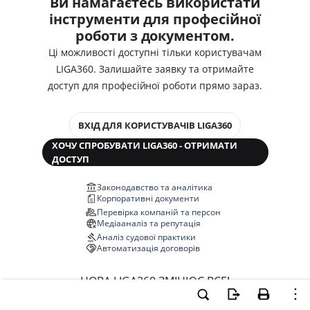
Ви намагаєтесь використати
інструменти для професійної
роботи з документом.
Ці можливості доступні тільки користувачам
LIGA360. Залишайте заявку та отримайте
доступ для професійної роботи прямо зараз.
ВХІД ДЛЯ КОРИСТУВАЧІВ LIGA360
ХОЧУ СПРОБУВАТИ LIGA360 - ОТРИМАТИ
ДОСТУП
Законодавство та аналітика
Корпоративні документи
Перевірка компаній та персон
Медіааналіз та репутація
Аналіз судової практики
Автоматизація договорів
НОВА LIGA360 ЗМІНЮЄ ВСЕ!