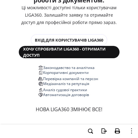
роботи з документом.
Ці можливості доступні тільки користувачам
LIGA360. Залишайте заявку та отримайте
доступ для професійної роботи прямо зараз.
ВХІД ДЛЯ КОРИСТУВАЧІВ LIGA360
ХОЧУ СПРОБУВАТИ LIGA360 - ОТРИМАТИ
ДОСТУП
Законодавство та аналітика
Корпоративні документи
Перевірка компаній та персон
Медіааналіз та репутація
Аналіз судової практики
Автоматизація договорів
НОВА LIGA360 ЗМІНЮЄ ВСЕ!