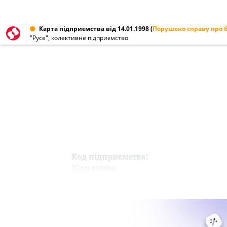
Карта підприємства від 14.01.1998
(
Порушено справу про 
"Русе", колективне підприємство
Код підприємства:
Юридична