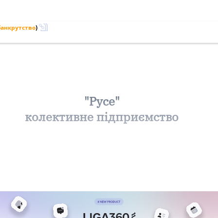
банкрутство
)
"Русе"
колективне підприємство