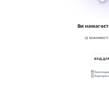
Ви намагаєт
Ці можливості
ВХІД ДЛЯ
Законодав
Корпорат