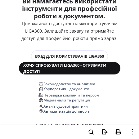
Ви намагаєтесь використати
інструменти для професійної
роботи з документом.
Ці можливості доступні тільки користувачам
LIGA360. Залишайте заявку та отримайте
доступ для професійної роботи прямо зараз.
ВХІД ДЛЯ КОРИСТУВАЧІВ LIGA360
ХОЧУ СПРОБУВАТИ LIGA360 - ОТРИМАТИ
ДОСТУП
Законодавство та аналітика
Корпоративні документи
Перевірка компаній та персон
Медіааналіз та репутація
Аналіз судової практики
Автоматизація договорів
НОВА LIGA360 ЗМІНЮЄ ВСЕ!