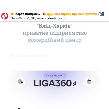
Карта підприємства від 29.07.1998
(
Порушено справу про банкрутство
)
"Бліц-Харків", ПП, комерційний центр
"Бліц-Харків"
приватне підприємство
комерційний центр
Код підприємства