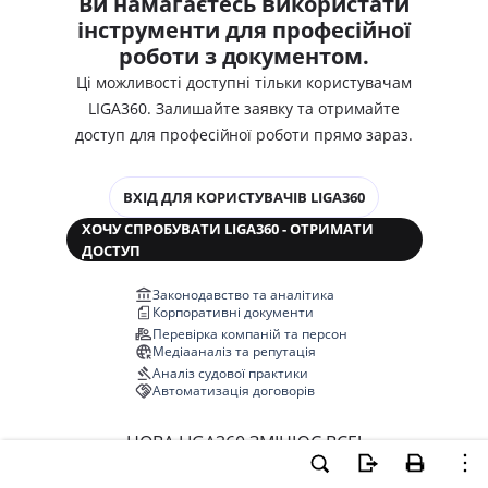
Ви намагаєтесь використати
інструменти для професійної
роботи з документом.
Ці можливості доступні тільки користувачам
LIGA360. Залишайте заявку та отримайте
доступ для професійної роботи прямо зараз.
ВХІД ДЛЯ КОРИСТУВАЧІВ LIGA360
ХОЧУ СПРОБУВАТИ LIGA360 - ОТРИМАТИ
ДОСТУП
Законодавство та аналітика
Корпоративні документи
Перевірка компаній та персон
Медіааналіз та репутація
Аналіз судової практики
Автоматизація договорів
НОВА LIGA360 ЗМІНЮЄ ВСЕ!