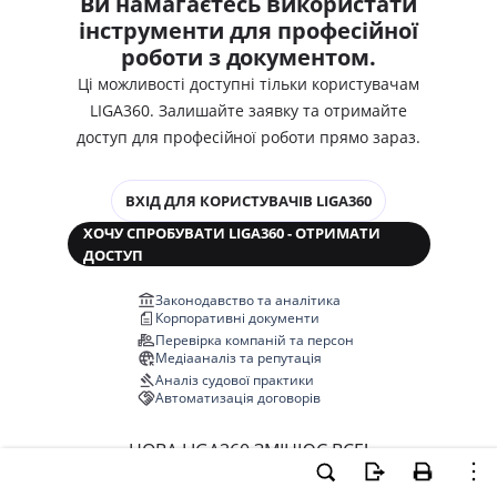
Ви намагаєтесь використати
інструменти для професійної
роботи з документом.
Ці можливості доступні тільки користувачам
LIGA360. Залишайте заявку та отримайте
доступ для професійної роботи прямо зараз.
ВХІД ДЛЯ КОРИСТУВАЧІВ LIGA360
ХОЧУ СПРОБУВАТИ LIGA360 - ОТРИМАТИ
ДОСТУП
Законодавство та аналітика
Корпоративні документи
Перевірка компаній та персон
Медіааналіз та репутація
Аналіз судової практики
Автоматизація договорів
НОВА LIGA360 ЗМІНЮЄ ВСЕ!