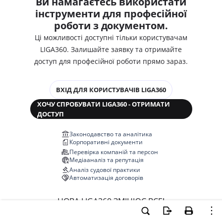
Ви намагаєтесь використати
інструменти для професійної
роботи з документом.
Ці можливості доступні тільки користувачам
LIGA360. Залишайте заявку та отримайте
доступ для професійної роботи прямо зараз.
ВХІД ДЛЯ КОРИСТУВАЧІВ LIGA360
ХОЧУ СПРОБУВАТИ LIGA360 - ОТРИМАТИ
ДОСТУП
Законодавство та аналітика
Корпоративні документи
Перевірка компаній та персон
Медіааналіз та репутація
Аналіз судової практики
Автоматизація договорів
НОВА LIGA360 ЗМІНЮЄ ВСЕ!