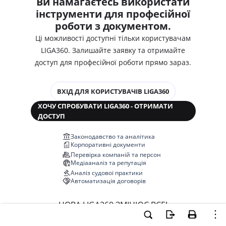
Ви намагаєтесь використати
інструменти для професійної
роботи з документом.
Ці можливості доступні тільки користувачам
LIGA360. Залишайте заявку та отримайте
доступ для професійної роботи прямо зараз.
ВХІД ДЛЯ КОРИСТУВАЧІВ LIGA360
ХОЧУ СПРОБУВАТИ LIGA360 - ОТРИМАТИ
ДОСТУП
Законодавство та аналітика
Корпоративні документи
Перевірка компаній та персон
Медіааналіз та репутація
Аналіз судової практики
Автоматизація договорів
НОВА LIGA360 ЗМІНЮЄ ВСЕ!