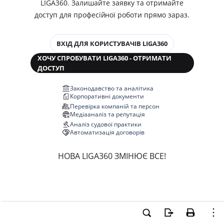
LIGA360. Залишайте заявку та отримайте
доступ для професійної роботи прямо зараз.
ВХІД ДЛЯ КОРИСТУВАЧІВ LIGA360
ХОЧУ СПРОБУВАТИ LIGA360 - ОТРИМАТИ
ДОСТУП
Законодавство та аналітика
Корпоративні документи
Перевірка компаній та персон
Медіааналіз та репутація
Аналіз судової практики
Автоматизація договорів
НОВА LIGA360 ЗМІНЮЄ ВСЕ!