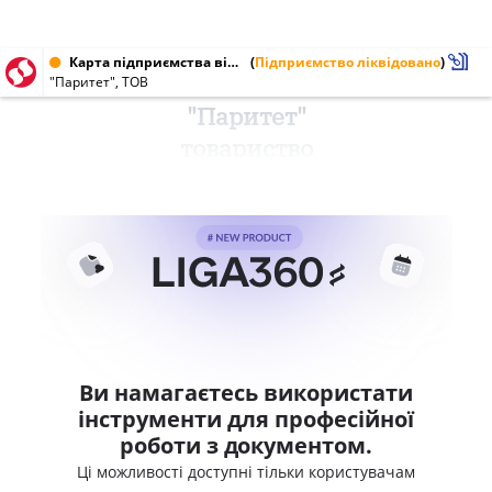
Карта підприємства від 18.06.1998
(
Підприємство ліквідовано
)
"Паритет", ТОВ
"Паритет"
товариство
Ви намагаєтесь використати
інструменти для професійної
роботи з документом.
Ці можливості доступні тільки користувачам