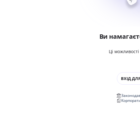
Ви намагаєт
Ці можливості
ВХІД ДЛЯ
Законодав
Корпорат