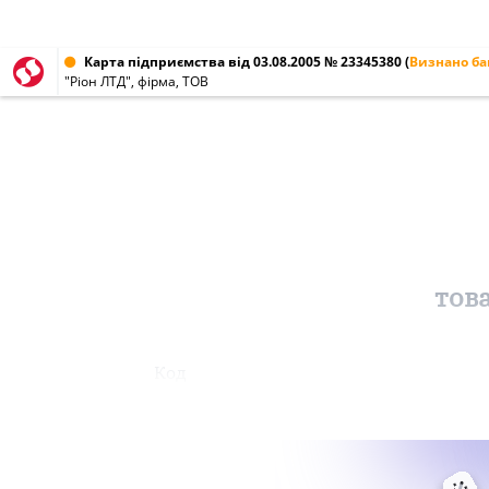
Карта підприємства від 03.08.2005 № 23345380
(
Визнано б
"Ріон ЛТД", фірма, ТОВ
тов
Код