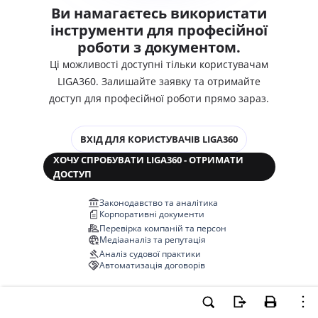
Ви намагаєтесь використати
інструменти для професійної
роботи з документом.
Ці можливості доступні тільки користувачам
LIGA360. Залишайте заявку та отримайте
доступ для професійної роботи прямо зараз.
ВХІД ДЛЯ КОРИСТУВАЧІВ LIGA360
ХОЧУ СПРОБУВАТИ LIGA360 - ОТРИМАТИ
ДОСТУП
Законодавство та аналітика
Корпоративні документи
Перевірка компаній та персон
Медіааналіз та репутація
Аналіз судової практики
Автоматизація договорів
НОВА LIGA360 ЗМІНЮЄ ВСЕ!