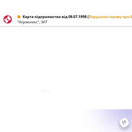
Карта підприємства від 08.07.1998
(
Порушено справу про 
"Агроюнекс", ЗАТ
Код