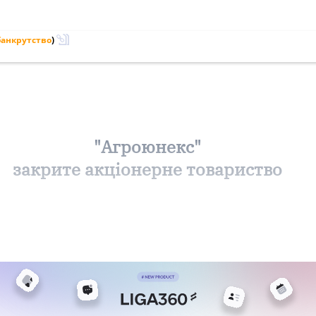
банкрутство
)
"Агроюнекс"
закрите акціонерне товариство