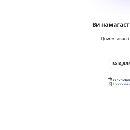
Ви намагаєт
Ці можливості
ВХІД ДЛЯ
Законодав
Корпорат