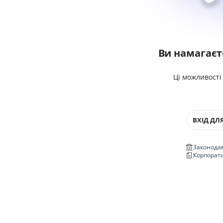
Ви намагаєт
Ці можливості
ВХІД ДЛЯ
Законодав
Корпорат