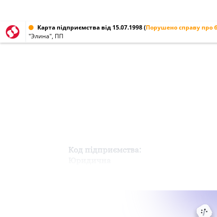
Карта підприємства від 15.07.1998
(
Порушено справу про 
"Элина", ПП
Код підприємства:
Юридична