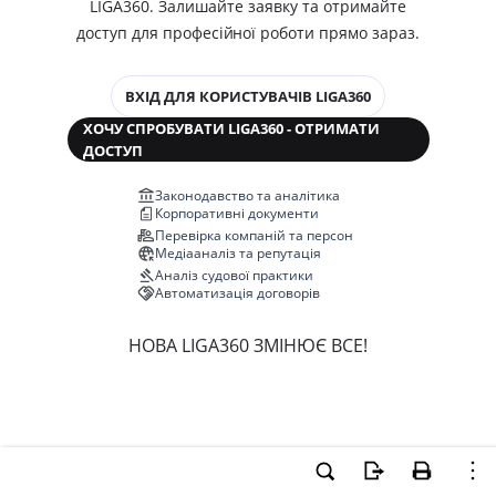
LIGA360. Залишайте заявку та отримайте
доступ для професійної роботи прямо зараз.
ВХІД ДЛЯ КОРИСТУВАЧІВ LIGA360
ХОЧУ СПРОБУВАТИ LIGA360 - ОТРИМАТИ
ДОСТУП
Законодавство та аналітика
Корпоративні документи
Перевірка компаній та персон
Медіааналіз та репутація
Аналіз судової практики
Автоматизація договорів
НОВА LIGA360 ЗМІНЮЄ ВСЕ!