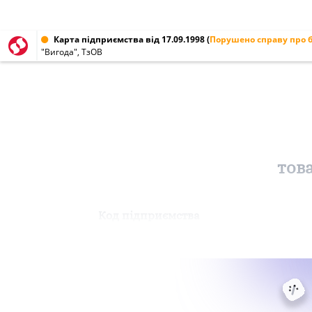
Карта підприємства від 17.09.1998
(
Порушено справу про 
"Вигода", ТзОВ
тов
Код підприємства