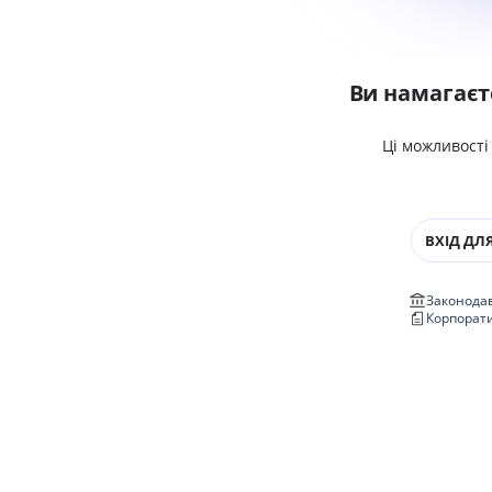
Ви намагаєт
Ці можливості
ВХІД ДЛЯ
Законодав
Корпорат