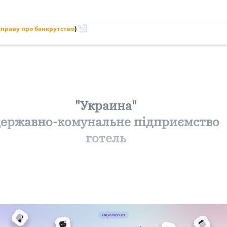
праву про банкрутство
)
"Украина"
ержавно-комунальне підприємство
готель