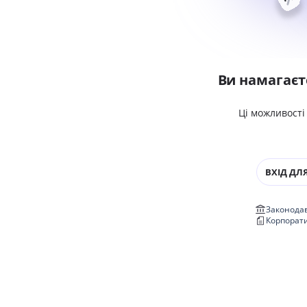
Ви намагаєт
Ці можливості
ВХІД ДЛЯ
Законодав
Корпорат