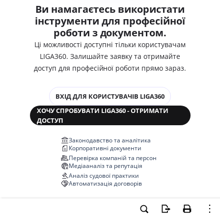
Ви намагаєтесь використати
інструменти для професійної
роботи з документом.
Ці можливості доступні тільки користувачам
LIGA360. Залишайте заявку та отримайте
доступ для професійної роботи прямо зараз.
ВХІД ДЛЯ КОРИСТУВАЧІВ LIGA360
ХОЧУ СПРОБУВАТИ LIGA360 - ОТРИМАТИ
ДОСТУП
Законодавство та аналітика
Корпоративні документи
Перевірка компаній та персон
Медіааналіз та репутація
Аналіз судової практики
Автоматизація договорів
НОВА LIGA360 ЗМІНЮЄ ВСЕ!