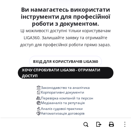
Ви намагаєтесь використати
інструменти для професійної
роботи з документом.
Ці можливості доступні тільки користувачам
LIGA360. Залишайте заявку та отримайте
доступ для професійної роботи прямо зараз.
ВХІД ДЛЯ КОРИСТУВАЧІВ LIGA360
ХОЧУ СПРОБУВАТИ LIGA360 - ОТРИМАТИ
ДОСТУП
Законодавство та аналітика
Корпоративні документи
Перевірка компаній та персон
Медіааналіз та репутація
Аналіз судової практики
Автоматизація договорів
НОВА LIGA360 ЗМІНЮЄ ВСЕ!