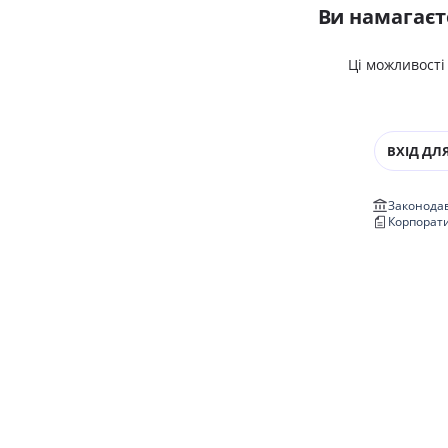
Ви намагаєт
Ці можливості
ВХІД ДЛЯ
Законодав
Корпорат