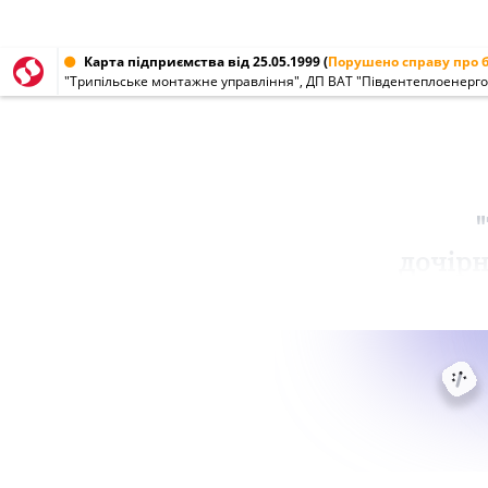
Карта підприємства від 25.05.1999
(
Порушено справу про 
"Трипільське монтажне управління", ДП ВАТ "Південтеплоенерг
дочірн