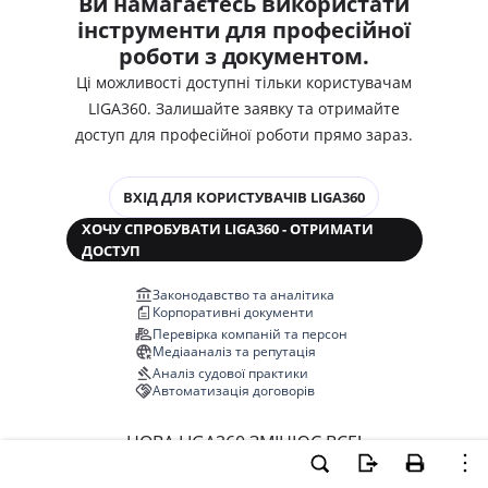
Ви намагаєтесь використати
інструменти для професійної
роботи з документом.
Ці можливості доступні тільки користувачам
LIGA360. Залишайте заявку та отримайте
доступ для професійної роботи прямо зараз.
ВХІД ДЛЯ КОРИСТУВАЧІВ LIGA360
ХОЧУ СПРОБУВАТИ LIGA360 - ОТРИМАТИ
ДОСТУП
Законодавство та аналітика
Корпоративні документи
Перевірка компаній та персон
Медіааналіз та репутація
Аналіз судової практики
Автоматизація договорів
НОВА LIGA360 ЗМІНЮЄ ВСЕ!