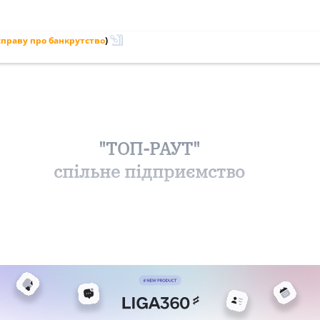
праву про банкрутство
)
"ТОП-РАУТ"
спільне підприємство