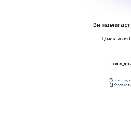
Ви намагаєт
Ці можливості
ВХІД ДЛЯ
Законодав
Корпорат