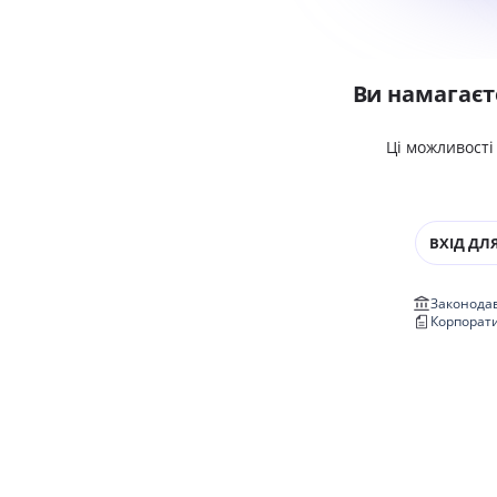
Ви намагаєт
Ці можливості
ВХІД ДЛЯ
Законодав
Корпорат