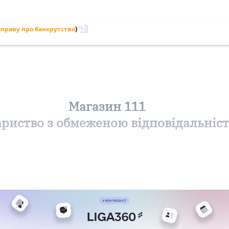
праву про банкрутство
)
Магазин 111
ариство з обмеженою відповідальніс