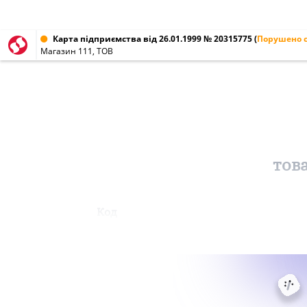
Карта підприємства від 26.01.1999 № 20315775
(
Порушено с
Магазин 111, ТОВ
тов
Код