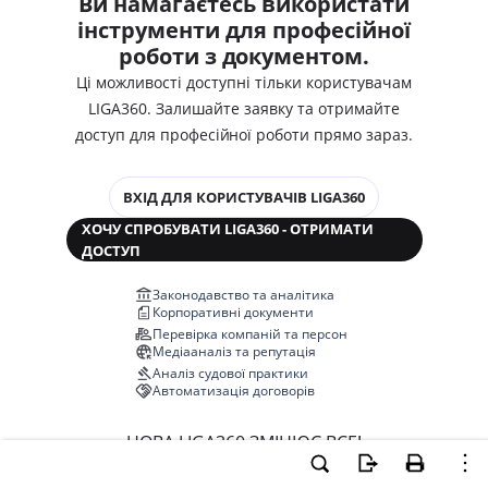
Ви намагаєтесь використати
інструменти для професійної
роботи з документом.
Ці можливості доступні тільки користувачам
LIGA360. Залишайте заявку та отримайте
доступ для професійної роботи прямо зараз.
ВХІД ДЛЯ КОРИСТУВАЧІВ LIGA360
ХОЧУ СПРОБУВАТИ LIGA360 - ОТРИМАТИ
ДОСТУП
Законодавство та аналітика
Корпоративні документи
Перевірка компаній та персон
Медіааналіз та репутація
Аналіз судової практики
Автоматизація договорів
НОВА LIGA360 ЗМІНЮЄ ВСЕ!