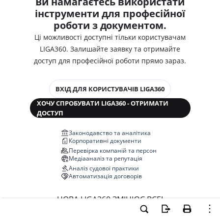
Ви намагаєтесь використати
інструменти для професійної
роботи з документом.
Ці можливості доступні тільки користувачам
LIGA360. Залишайте заявку та отримайте
доступ для професійної роботи прямо зараз.
ВХІД ДЛЯ КОРИСТУВАЧІВ LIGA360
ХОЧУ СПРОБУВАТИ LIGA360 - ОТРИМАТИ
ДОСТУП
Законодавство та аналітика
Корпоративні документи
Перевірка компаній та персон
Медіааналіз та репутація
Аналіз судової практики
Автоматизація договорів
НОВА LIGA360 ЗМІНЮЄ ВСЕ!