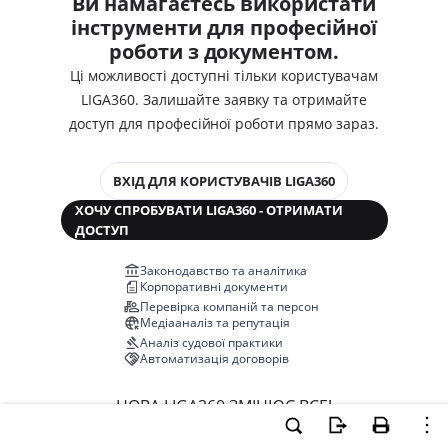
Ви намагаєтесь використати
інструменти для професійної
роботи з документом.
Ці можливості доступні тільки користувачам
LIGA360. Залишайте заявку та отримайте
доступ для професійної роботи прямо зараз.
ВХІД ДЛЯ КОРИСТУВАЧІВ LIGA360
ХОЧУ СПРОБУВАТИ LIGA360 - ОТРИМАТИ
ДОСТУП
Законодавство та аналітика
Корпоративні документи
Перевірка компаній та персон
Медіааналіз та репутація
Аналіз судової практики
Автоматизація договорів
НОВА LIGA360 ЗМІНЮЄ ВСЕ!