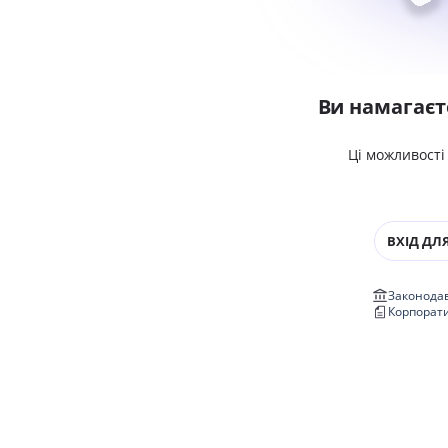
Ви намагаєт
Ці можливості
ВХІД ДЛЯ
Законодав
Корпорат