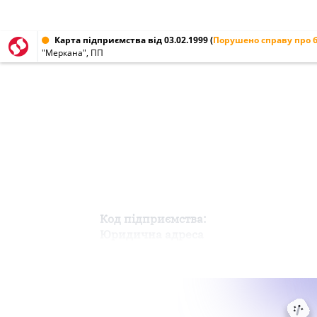
Карта підприємства від 03.02.1999
(
Порушено справу про 
"Меркана", ПП
Код підприємства:
Юридична адреса