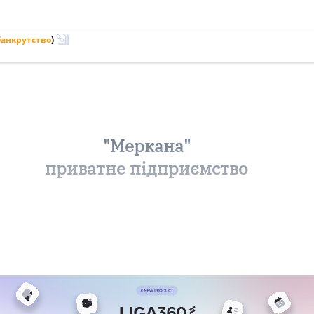
банкрутство
)
"Меркана"
приватне підприємство