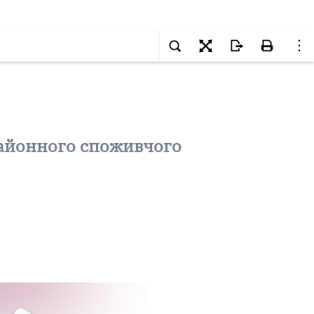
айонного споживчого