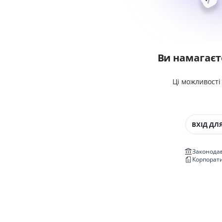
Ви намагаєт
Ці можливості
ВХІД ДЛЯ
Законодав
Корпорат