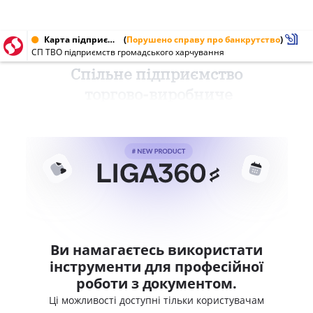
Карта підприємства від 19.01.2000 № 01776949
(
Порушено справу про банкрутство
)
СП ТВО підприємств громадського харчування
Спільне підприємство
торгово-виробниче
Ви намагаєтесь використати
інструменти для професійної
роботи з документом.
Ці можливості доступні тільки користувачам