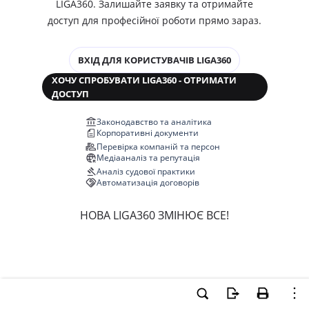
LIGA360. Залишайте заявку та отримайте
доступ для професійної роботи прямо зараз.
ВХІД ДЛЯ КОРИСТУВАЧІВ LIGA360
ХОЧУ СПРОБУВАТИ LIGA360 - ОТРИМАТИ
ДОСТУП
Законодавство та аналітика
Корпоративні документи
Перевірка компаній та персон
Медіааналіз та репутація
Аналіз судової практики
Автоматизація договорів
НОВА LIGA360 ЗМІНЮЄ ВСЕ!