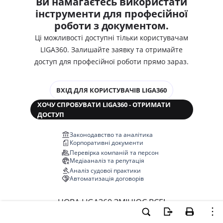
Ви намагаєтесь використати
інструменти для професійної
роботи з документом.
Ці можливості доступні тільки користувачам
LIGA360. Залишайте заявку та отримайте
доступ для професійної роботи прямо зараз.
ВХІД ДЛЯ КОРИСТУВАЧІВ LIGA360
ХОЧУ СПРОБУВАТИ LIGA360 - ОТРИМАТИ
ДОСТУП
Законодавство та аналітика
Корпоративні документи
Перевірка компаній та персон
Медіааналіз та репутація
Аналіз судової практики
Автоматизація договорів
НОВА LIGA360 ЗМІНЮЄ ВСЕ!