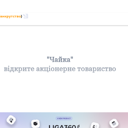
банкрутство
)
"Чайка"
відкрите акціонерне товариство