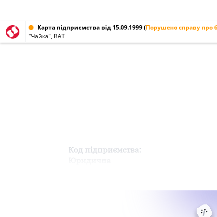
Карта підприємства від 15.09.1999
(
Порушено справу про 
"Чайка", ВАТ
Код підприємства:
Юридична