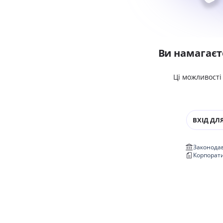
Ви намагаєт
Ці можливості
ВХІД ДЛЯ
Законодав
Корпорат