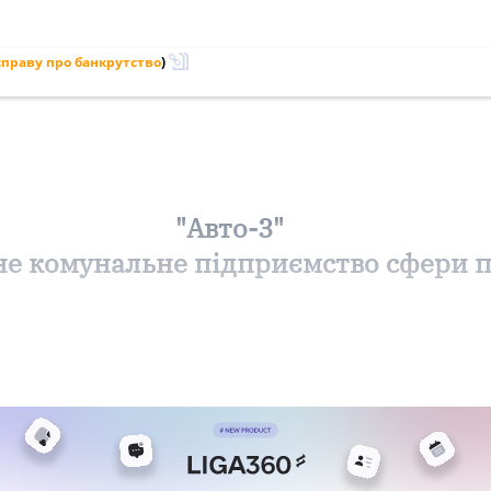
праву про банкрутство
)
"Авто-3"
е комунальне підприємство сфери п