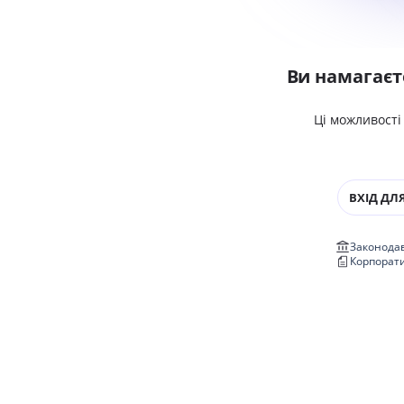
Ви намагаєт
Ці можливості
ВХІД ДЛЯ
Законодав
Корпорат