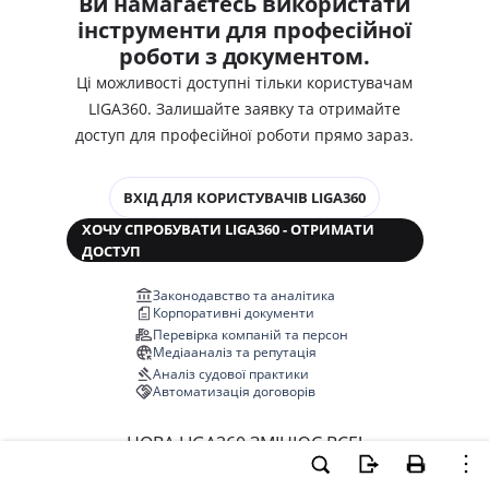
Ви намагаєтесь використати
інструменти для професійної
роботи з документом.
Ці можливості доступні тільки користувачам
LIGA360. Залишайте заявку та отримайте
доступ для професійної роботи прямо зараз.
ВХІД ДЛЯ КОРИСТУВАЧІВ LIGA360
ХОЧУ СПРОБУВАТИ LIGA360 - ОТРИМАТИ
ДОСТУП
Законодавство та аналітика
Корпоративні документи
Перевірка компаній та персон
Медіааналіз та репутація
Аналіз судової практики
Автоматизація договорів
НОВА LIGA360 ЗМІНЮЄ ВСЕ!